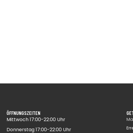
ÖFFNUNGSZEITEN
GE
Mittwoch 17:00-22:00 Uhr​
Mai
Err
Donnerstag 17:00-22:00 Uhr​