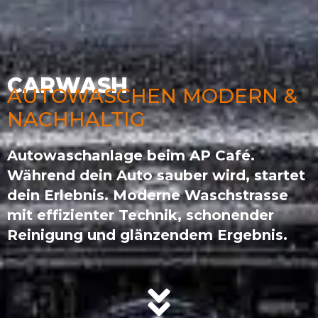
CARWASH
AUTOWASCHEN MODERN &
NACHHALTIG
Autowaschanlage beim AP Café.
Während dein Auto sauber wird, startet
dein Erlebnis. Moderne Waschstrasse
mit effizienter Technik, schonender
Reinigung und glänzendem Ergebnis.