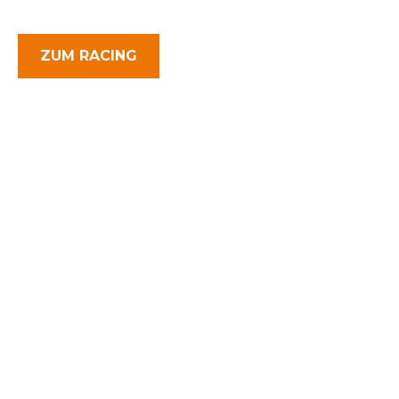
RENNSTRECKE!
ZUM RACING