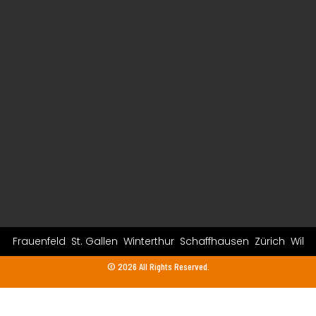
Frauenfeld
St. Gallen
Winterthur
Schaffhausen
Zürich
Wil
© 2026 All Rights Reserved.