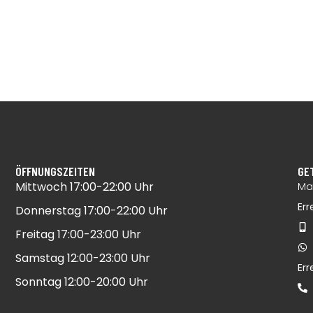
ÖFFNUNGSZEITEN
GE
Mittwoch 17:00-22:00 Uhr​
Mai
Err
Donnerstag 17:00-22:00 Uhr​
Freitag 17:00-23:00 Uhr​
Samstag 12:00-23:00 Uhr​
Er
Sonntag 12:00-20:00 Uhr​