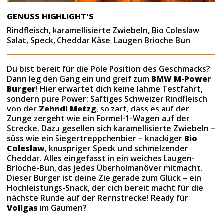
GENUSS HIGHLIGHT'S
Rindfleisch, karamellisierte Zwiebeln, Bio Coleslaw
Salat, Speck, Cheddar Käse, Laugen Brioche Bun
Du bist bereit für die Pole Position des Geschmacks?
Dann leg den Gang ein und greif zum
BMW M-Power
Burger
! Hier erwartet dich keine lahme Testfahrt,
sondern pure Power: Saftiges Schweizer Rindfleisch
von der
Zehndi Metzg
, so zart, dass es auf der
Zunge zergeht wie ein Formel-1-Wagen auf der
Strecke. Dazu gesellen sich karamellisierte Zwiebeln –
süss wie ein Siegertreppchenbier – knackiger
Bio
Coleslaw
, knuspriger Speck und schmelzender
Cheddar. Alles eingefasst in ein weiches Laugen-
Brioche-Bun, das jedes Überholmanöver mitmacht.
Dieser Burger ist deine Zielgerade zum Glück – ein
Hochleistungs-Snack, der dich bereit macht für die
nächste Runde auf der Rennstrecke! Ready für
Vollgas
im Gaumen?