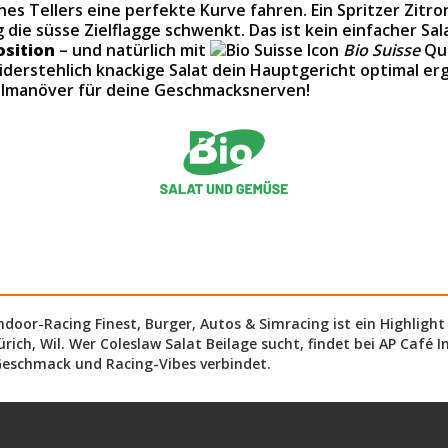
eines Tellers eine perfekte Kurve fahren. Ein Spritzer Zitr
e süsse Zielflagge schwenkt. Das ist kein einfacher Salat
osition
– und natürlich mit
Bio Suisse
Qua
widerstehlich knackige Salat dein Hauptgericht optimal er
olmanöver für deine Geschmacksnerven!
ndoor-Racing Finest, Burger, Autos & Simracing ist ein Highlight
rich, Wil. Wer Coleslaw Salat Beilage sucht, findet bei AP Café 
 Geschmack und Racing-Vibes verbindet.