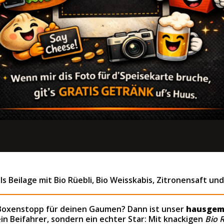
s Beilage mit Bio Rüebli, Bio Weisskabis, Zitronensaft u
Boxenstopp für deinen Gaumen? Dann ist unser
hausgema
kein Beifahrer, sondern ein echter Star: Mit knackigen
Bio R