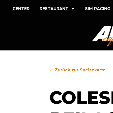
CENTER
RESTAURANT
SIM RACING
← Zurück zur Speisekarte
COLES