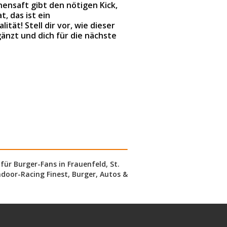
onensaft gibt den nötigen Kick,
, das ist ein
lität! Stell dir vor, wie dieser
gänzt und dich für die nächste
 für Burger-Fans in Frauenfeld, St.
Indoor-Racing Finest, Burger, Autos &