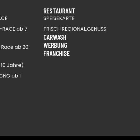
RESTAURANT
ACE
SPEISEKARTE
-RACE ab 7
FRISCH.REGIONAL.GENUSS
CARWASH
WERBUNG
 Race ab 20
FRANCHISE
10 Jahre) ​
CNG ab 1