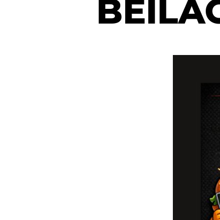
BEILA