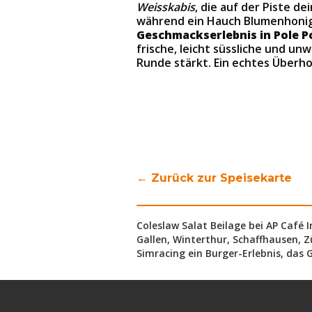
Weisskabis
, die auf der Piste d
während ein Hauch Blumenhonig di
Geschmackserlebnis in Pole P
frische, leicht süssliche und un
Runde stärkt. Ein echtes Überh
← Zurück zur Speisekarte
Coleslaw Salat Beilage bei AP Café I
Gallen, Winterthur, Schaffhausen, Zü
Simracing ein Burger-Erlebnis, das