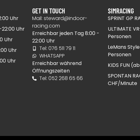
GET IN TOUCH
SIMRACING
:00 Uhr​
Mail:
steward@indoor-
SPRINT GP R
racing.com
22:00 Uhr​
ULTIMATE VR
Erreichbar jeden Tag 8:00 -
Personen​
0 Uhr​
22:00 Uhr
LeMans Style
Tel: 076 511 79 11
00 Uhr​
Personen​
WHATSAPP
00 Uhr​
Erreichbar während
KIDS FUN (ab 
Öffnungszeiten
SPONTAN RA
Tel: 052 268 65 66
CHF/MInute​