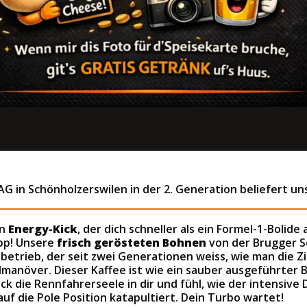
AG in Schönholzerswilen in der 2. Generation beliefert un
en
Energy-Kick
, der dich schneller als ein Formel-1-Bolide
pp! Unsere
frisch gerösteten Bohnen
von der Brugger S
betrieb, der seit zwei Generationen weiss, wie man die Zie
lmanöver. Dieser Kaffee ist wie ein sauber ausgeführter
eck die Rennfahrerseele in dir und fühl, wie der intensive
uf die Pole Position katapultiert. Dein Turbo wartet!