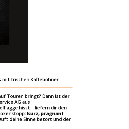
s mit frischen Kaffebohnen.
 auf Touren bringt? Dann ist der
ervice AG aus
lflagge hisst – liefern dir den
 Boxenstopp:
kurz, prägnant
 Duft deine Sinne betört und der