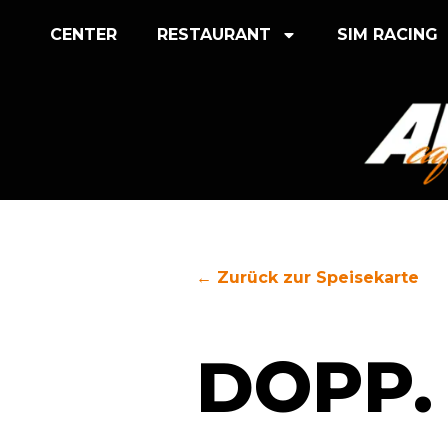
CENTER
RESTAURANT
SIM RACING
← Zurück zur Speisekarte
DOPP.