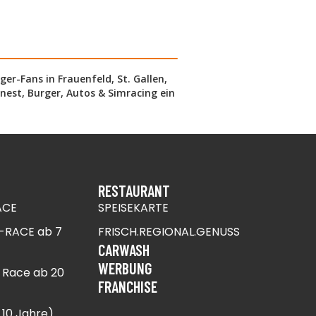
ger-Fans in Frauenfeld, St. Gallen,
inest, Burger, Autos & Simracing ein
RESTAURANT
ACE
SPEISEKARTE
-RACE ab 7
FRISCH.REGIONAL.GENUSS
CARWASH
WERBUNG
 Race ab 20
FRANCHISE
10 Jahre) ​