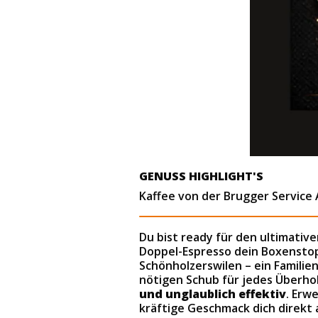
GENUSS HIGHLIGHT'S
Kaffee von der Brugger Service 
Du bist ready für den ultimativ
Doppel-Espresso dein Boxensto
Schönholzerswilen – ein Familien
nötigen Schub für jedes Überho
und unglaublich effektiv
. Erw
kräftige Geschmack dich direkt a