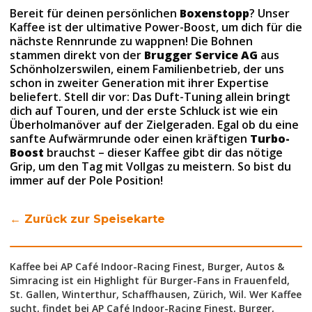
Bereit für deinen persönlichen
Boxenstopp
? Unser
Kaffee ist der ultimative Power-Boost, um dich für die
nächste Rennrunde zu wappnen! Die Bohnen
stammen direkt von der
Brugger Service AG
aus
Schönholzerswilen, einem Familienbetrieb, der uns
schon in zweiter Generation mit ihrer Expertise
beliefert. Stell dir vor: Das Duft-Tuning allein bringt
dich auf Touren, und der erste Schluck ist wie ein
Überholmanöver auf der Zielgeraden. Egal ob du eine
sanfte Aufwärmrunde oder einen kräftigen
Turbo-
Boost
brauchst – dieser Kaffee gibt dir das nötige
Grip, um den Tag mit Vollgas zu meistern. So bist du
immer auf der Pole Position!
← Zurück zur Speisekarte
Kaffee bei AP Café Indoor-Racing Finest, Burger, Autos &
Simracing ist ein Highlight für Burger-Fans in Frauenfeld,
St. Gallen, Winterthur, Schaffhausen, Zürich, Wil. Wer Kaffee
sucht, findet bei AP Café Indoor-Racing Finest, Burger,