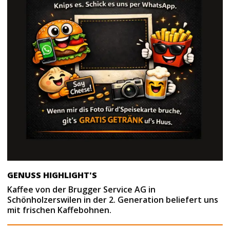
GENUSS HIGHLIGHT'S
Kaffee von der Brugger Service AG in
Schönholzerswilen in der 2. Generation beliefert uns
mit frischen Kaffebohnen.