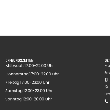
ÖFFNUNGSZEITEN
GE
Mittwoch 17:00-22:00 Uhr​
Mai
Err
Donnerstag 17:00-22:00 Uhr​
Freitag 17:00-23:00 Uhr​
Samstag 12:00-23:00 Uhr​
Er
Sonntag 12:00-20:00 Uhr​