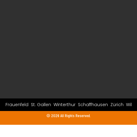
Frauenfeld
St. Gallen
Winterthur
Schaffhausen
Zürich
Wil
© 2026 All Rights Reserved.