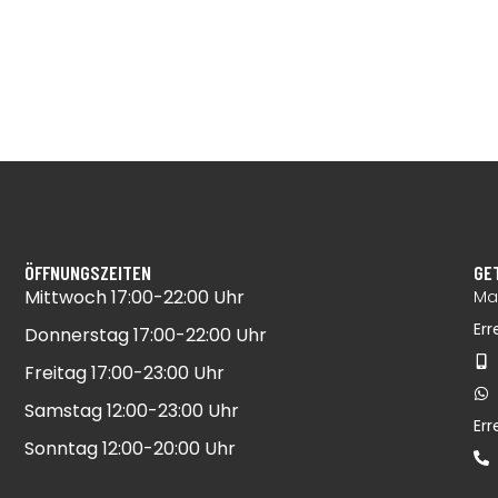
ÖFFNUNGSZEITEN
GE
Mittwoch 17:00-22:00 Uhr​
Mai
Err
Donnerstag 17:00-22:00 Uhr​
Freitag 17:00-23:00 Uhr​
Samstag 12:00-23:00 Uhr​
Er
Sonntag 12:00-20:00 Uhr​