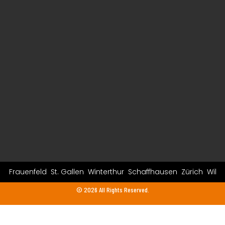
Frauenfeld
St. Gallen
Winterthur
Schaffhausen
Zürich
Wil
© 2026 All Rights Reserved.