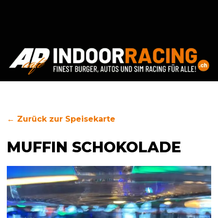
← Zurück zur Speisekarte
MUFFIN SCHOKOLADE