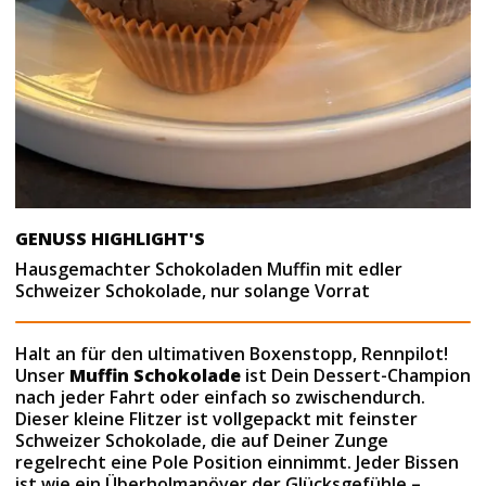
GENUSS HIGHLIGHT'S
Hausgemachter Schokoladen Muffin mit edler
Schweizer Schokolade, nur solange Vorrat
Halt an für den ultimativen Boxenstopp, Rennpilot!
Unser
Muffin Schokolade
ist Dein Dessert-Champion
nach jeder Fahrt oder einfach so zwischendurch.
Dieser kleine Flitzer ist vollgepackt mit feinster
Schweizer Schokolade, die auf Deiner Zunge
regelrecht eine Pole Position einnimmt. Jeder Bissen
ist wie ein Überholmanöver der Glücksgefühle –