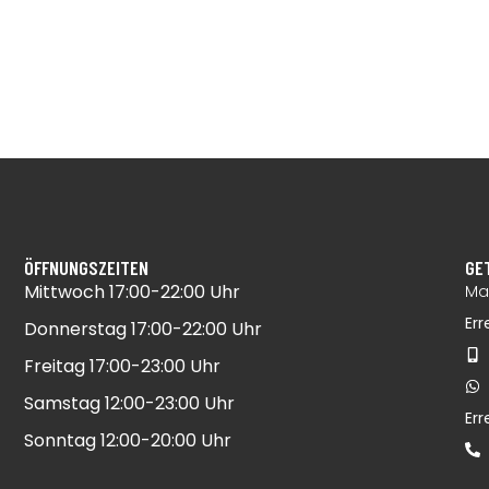
ÖFFNUNGSZEITEN
GE
Mittwoch 17:00-22:00 Uhr​
Mai
Err
Donnerstag 17:00-22:00 Uhr​
Freitag 17:00-23:00 Uhr​
Samstag 12:00-23:00 Uhr​
Er
Sonntag 12:00-20:00 Uhr​