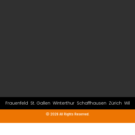
Frauenfeld
St. Gallen
Winterthur
Schaffhausen
Zürich
Wil
© 2026 All Rights Reserved.